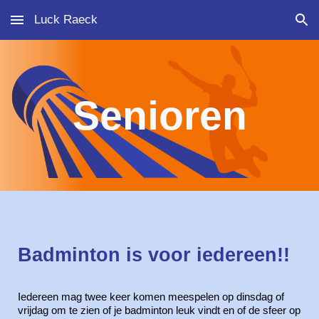
Luck Raeck
Skip to main content
Skip to navigation
Senioren
Badminton is voor iedereen!!
Iedereen mag twee keer komen meespelen op dinsdag of
vrijdag om te zien of je badminton leuk vindt en of de sfeer op